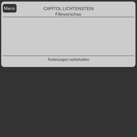
Menü
CAPITOL LICHTENSTEIN
Filmvorschau
Änderungen vorbehalten